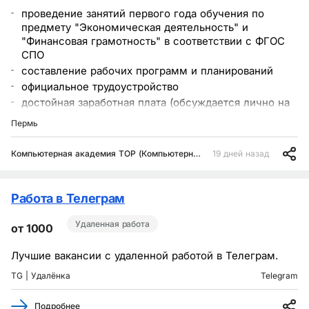
проведение занятий первого года обучения по
предмету "Экономическая деятельность" и
"Финансовая грамотность" в соответствии с ФГОС
СПО
составление рабочих программ и планирований
официальное трудоустройство
достойная заработная плата (обсуждается лично на
собеседовании)
Пермь
Компьютерная академия TOP (Компьютерная Академия ТОП)
19 дней назад
Работа в Телеграм
Удаленная работа
от 1000
Лучшие вакансии с удаленной работой в Телеграм.
TG |
Удалёнка
Telegram
Подробнее