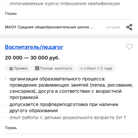
оплачиваемые курсы повышения квалификации
Пермь
МАОУ Средняя общеобразовательная школа № 44 г. Перми
сегодня
Воспитатель/педагог
20 000 — 30 000 руб.
💲
🏢
⭐⭐
Премии
Полная занятость
Опыт 1-3 года
организация образовательного процесса:
проведение развивающих занятий (лепка, рисование,
сенсорика), досуга в соответствии с возрастной
программой
допускается профпереподготовка при наличии
другого образования
опыт работы с детьми дошкольного возраста (от 1
года для ясельных групп)
Пермь
заработная плата: 25 000