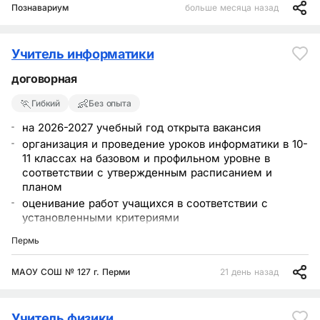
Познавариум
больше месяца назад
Учитель информатики
договорная
🏃
👶
Гибкий
Без опыта
на 2026-2027 учебный год открыта вакансия
организация и проведение уроков информатики в 10-
11 классах на базовом и профильном уровне в
соответствии с утвержденным расписанием и
планом
оценивание работ учащихся в соответствии с
установленными критериями
Пермь
МАОУ СОШ № 127 г. Перми
21 день назад
Учитель физики