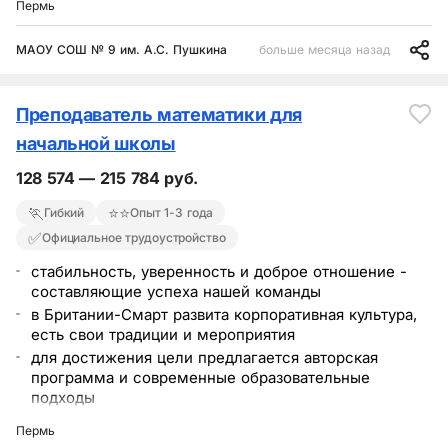
Пермь
МАОУ СОШ № 9 им. А.С. Пушкина
больше месяца назад
Преподаватель математики для
начальной школы
128 574 — 215 784 руб.
🏃
⭐⭐
Гибкий
Опыт 1-3 года
✅
Официальное трудоустройство
стабильность, уверенность и доброе отношение -
составляющие успеха нашей команды
в Британии-Смарт развита корпоративная культура,
есть свои традиции и мероприятия
для достижения цели предлагается авторская
программа и современные образовательные
подходы
приглашаем на работу учителей начальной школы
Пермь
для ведения курсов математики и логики