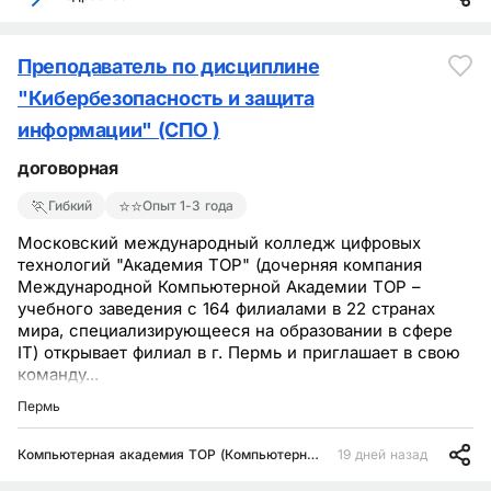
Преподаватель по дисциплине
"Кибербезопасность и защита
информации" (СПО )
договорная
🏃
⭐⭐
Гибкий
Опыт 1-3 года
Московский международный колледж цифровых
технологий "Академия ТОР" (дочерняя компания
Международной Компьютерной Академии ТОР –
учебного заведения с 164 филиалами в 22 странах
мира, специализирующееся на образовании в сфере
IT) открывает филиал в г. Пермь и приглашает в свою
команду...
Пермь
Компьютерная академия TOP (Компьютерная Академия ТОП)
19 дней назад