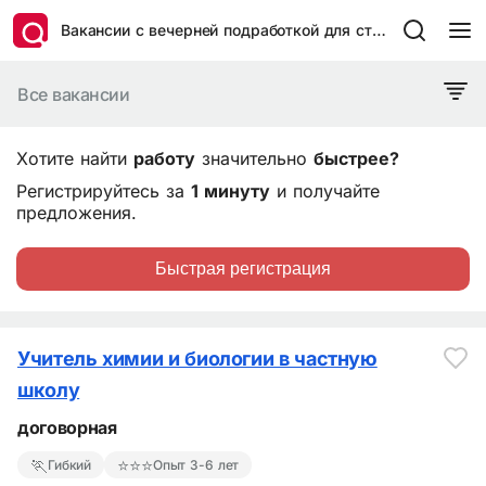
Вакансии с вечерней подработкой для студентов в Перми
Все вакансии
Хотите найти
работу
значительно
быстрее?
Регистрируйтесь за
1 минуту
и получайте
предложения.
Быстрая регистрация
Учитель химии и биологии в частную
школу
договорная
🏃
⭐⭐⭐
Гибкий
Опыт 3-6 лет