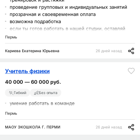
проведение групповых и индивидуальных занятий
прозрачная и своевременная оплата
возможна подработка
если ты готов работать в нашей студии, оставляй
свой отклик прямо сейчас
Пермь
Кариева Екатерина Юрьевна
26 дней назад
Учитель физики
40 000 — 60 000 руб.
🏃
👶
Гибкий
Без опыта
умение работать в команде
Пермь
МАОУ ЭКОШКОЛА Г. ПЕРМИ
26 дней назад