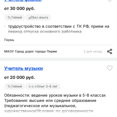
от 30 000 руб.
🏃
👶
Гибкий
Без опыта
трудоустройство в соответствии с ТК РФ, прием на
период отпуска основного работника
Пермь
МАОУ Город дорог города Перми
2 дня назад
Учитель музыки
от 20 000 руб.
🏃
⭐⭐⭐
Гибкий
Опыт 3-6 лет
Обязанности: ведение уроков музыки в 5-8 классах
Требования: высшее или среднее образование
(педжагогическое или музыкальное,
художественное)Условия: по договоренности