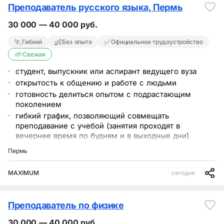
Преподаватель русского языка, Пермь
30 000 — 40 000 руб.
🏃
👶
✅
Гибкий
Без опыта
Официальное трудоустройство
🌱
Свежая
студент, выпускник или аспирант ведущего вуза
открытость к общению и работе с людьми
готовность делиться опытом с подрастающим
поколением
гибкий график, позволяющий совмещать
преподавание с учебой (занятия проходят в
вечернее время по будням и в выходные дни)
достойную оплату
Пермь
приглашаем стать частью нашей большой команды
MAXIMUM
сегодня
Преподаватель по физике
30 000 — 40 000 руб.