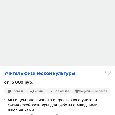
Учитель физической культуры
от 15 000 руб.
💲
🏃
👶
🛡️
Премии
Гибкий
Без опыта
Социальный пакет
мы ищем энергичного и креативного учителя
физической культуры для работы с младшими
школьниками